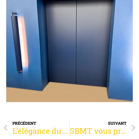
PRÉCÉDENT
SUIVANT
L’élégance du métal dans le monde du luxe »
SBMT vous présente ses meilleurs vœux pour cette nouvelle année 2025