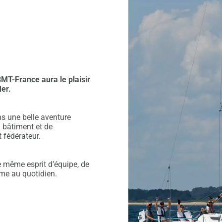
MT-France aura le plaisir
Mer.
ns une belle aventure
 bâtiment et de
 fédérateur.
e même esprit d’équipe, de
me au quotidien.