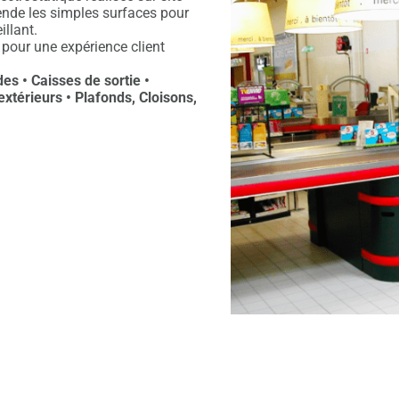
cende les simples surfaces pour
llant.
 pour une expérience client
es • Caisses de sortie •
xtérieurs • Plafonds, Cloisons,