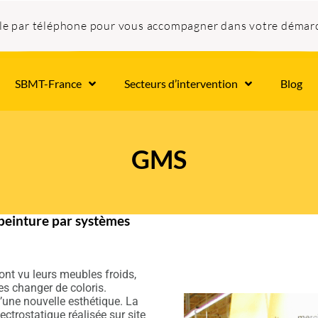
ble par téléphone pour vous accompagner dans votre démar
SBMT-France
Secteurs d’intervention
Blog
GMS
einture par systèmes
ont vu leurs meubles froids,
ées changer de coloris.
une nouvelle esthétique. La
ctrostatique réalisée sur site