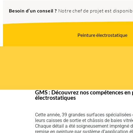
Besoin d’un conseil ?
Notre chef de projet est disponi
Peinture électrostatique
GMS : Découvrez nos compétences en p
électrostatiques
Cette année, 39 grandes surfaces spécialisées 
leurs caisses de sortie et châssis de baies vitr
Chaque détail a été soigneusement imprégné d’
remise en peinture par système d’application éle