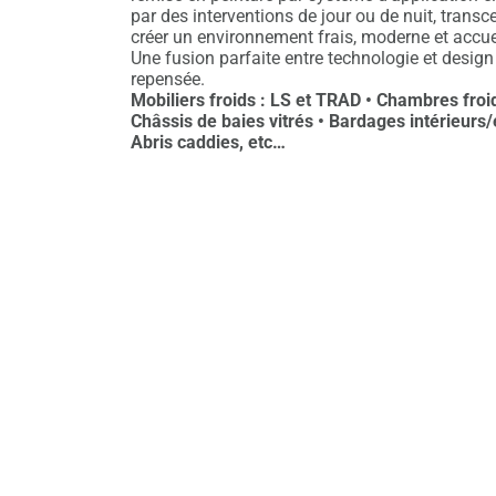
par des interventions de jour ou de nuit, trans
créer un environnement frais, moderne et accuei
Une fusion parfaite entre technologie et design
repensée.
Mobiliers froids : LS et TRAD • Chambres froid
Châssis de baies vitrés •
Bardages intérieurs/e
Abris caddies, etc…