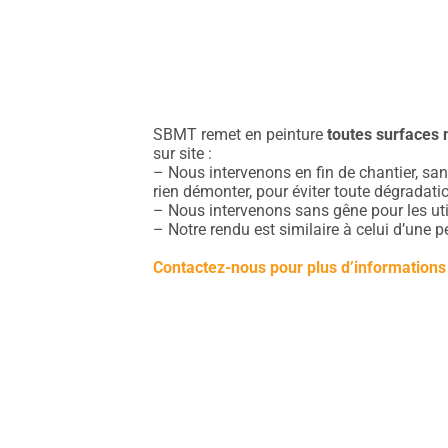
SBMT remet en peinture
toutes surfaces 
sur site :
– Nous intervenons
en fin de chantier
, sa
rien démonter, pour éviter toute dégradati
– Nous intervenons sans gêne pour les uti
– Notre rendu est similaire à celui d’une p
Contactez-nous pour plus d’informations