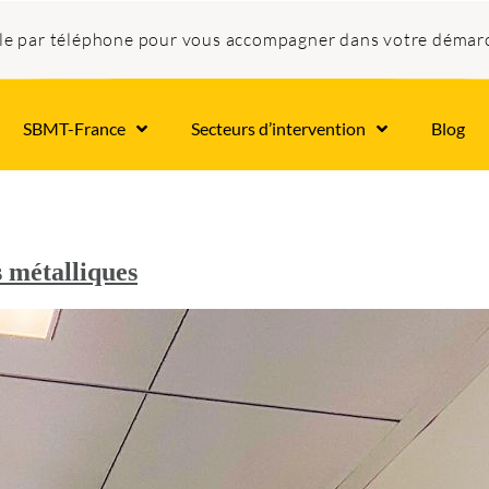
ble par téléphone pour vous accompagner dans votre démar
SBMT-France
Secteurs d’intervention
Blog
s métalliques