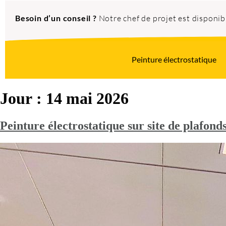
Besoin d’un conseil ?
Notre chef de projet est disponi
Peinture électrostatique
Jour :
14 mai 2026
Peinture électrostatique sur site de plafond